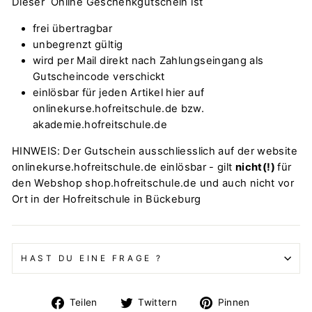
Dieser Online Geschenkgutschein ist
frei übertragbar
unbegrenzt gültig
wird per Mail direkt nach Zahlungseingang als
Gutscheincode verschickt
einlösbar für jeden Artikel hier auf
onlinekurse.hofreitschule.de bzw.
akademie.hofreitschule.de
HINWEIS: Der Gutschein ausschliesslich auf der website
onlinekurse.hofreitschule.de einlösbar - gilt
nicht(!)
für
den Webshop shop.hofreitschule.de und auch nicht vor
Ort in der Hofreitschule in Bückeburg
HAST DU EINE FRAGE ?
Auf
Auf
Auf
Teilen
Twittern
Pinnen