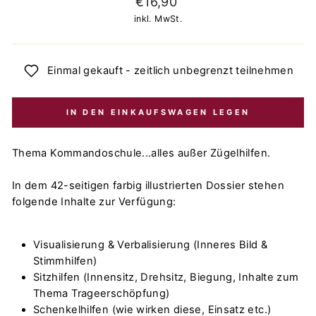
€16,90
Preis
inkl. MwSt.
Einmal gekauft - zeitlich unbegrenzt teilnehmen
IN DEN EINKAUFSWAGEN LEGEN
Thema Kommandoschule...alles außer Zügelhilfen.
In dem 42-seitigen farbig illustrierten Dossier stehen
folgende Inhalte zur Verfügung:
Visualisierung & Verbalisierung (Inneres Bild &
Stimmhilfen)
Sitzhilfen (Innensitz, Drehsitz, Biegung, Inhalte zum
Thema Trageerschöpfung)
Schenkelhilfen (wie wirken diese, Einsatz etc.)