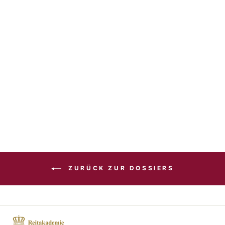
Dossier
Kommandoschule
€16,90
ZURÜCK ZUR DOSSIERS