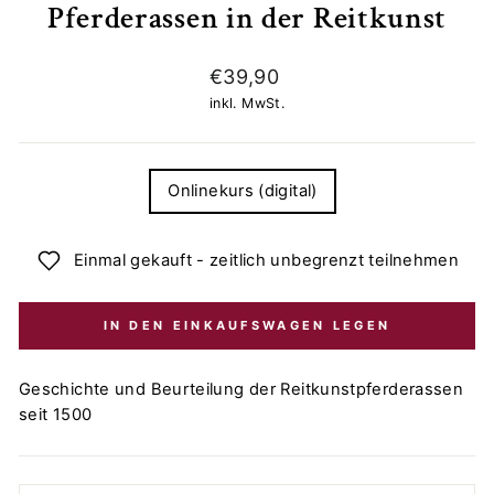
Pferderassen in der Reitkunst
Normaler
€39,90
Preis
inkl. MwSt.
TITLE
Onlinekurs (digital)
Einmal gekauft - zeitlich unbegrenzt teilnehmen
IN DEN EINKAUFSWAGEN LEGEN
Geschichte und Beurteilung der Reitkunstpferderassen
seit 1500