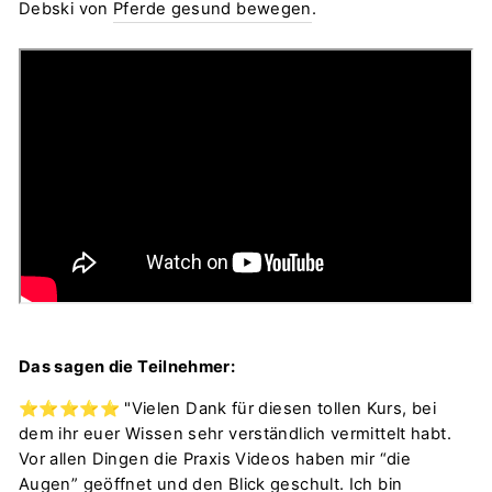
Debski von
Pferde gesund bewegen
.
Das sagen die Teilnehmer:
⭐️
⭐️
⭐️
⭐️
⭐️
"Vielen Dank für diesen tollen Kurs, bei
dem ihr euer Wissen sehr verständlich vermittelt habt.
Vor allen Dingen die Praxis Videos haben mir “die
Augen” geöffnet und den Blick geschult. Ich bin