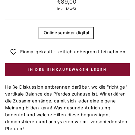
Normaler
€89,00
Preis
inkl. MwSt.
TITLE
Onlineseminar digital
Einmal gekauft - zeitlich unbegrenzt teilnehmen
IN DEN EINKAUFSWAGEN LEGEN
Heiße Diskussion entbrennen darüber, wo die "richtige"
vertikale Balance des Pferdes zuhause ist. Wir erklären
die Zusammenhänge, damit sich jeder eine eigene
Meinung bilden kann! Was gesunde Aufrichtung
bedeutet und welche Hilfen diese begünstigen,
demonstrieren und analysieren wir mit verschiedensten
Pferden!