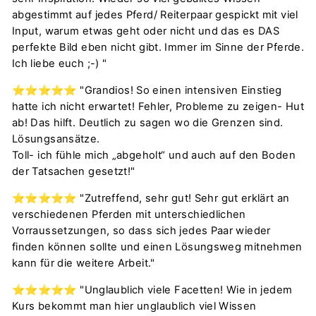
abgestimmt auf jedes Pferd/ Reiterpaar gespickt mit viel
Input, warum etwas geht oder nicht und das es DAS
perfekte Bild eben nicht gibt. Immer im Sinne der Pferde.
Ich liebe euch ;-) "
⭐️⭐️⭐️⭐️⭐️ "Grandios! So einen intensiven Einstieg
hatte ich nicht erwartet! Fehler, Probleme zu zeigen- Hut
ab! Das hilft. Deutlich zu sagen wo die Grenzen sind.
Lösungsansätze.
Toll- ich fühle mich „abgeholt“ und auch auf den Boden
der Tatsachen gesetzt!"
⭐️⭐️⭐️⭐️⭐️ "Zutreffend, sehr gut! Sehr gut erklärt an
verschiedenen Pferden mit unterschiedlichen
Vorraussetzungen, so dass sich jedes Paar wieder
finden können sollte und einen Lösungsweg mitnehmen
kann für die weitere Arbeit."
⭐️⭐️⭐️⭐️⭐️ "Unglaublich viele Facetten! Wie in jedem
Kurs bekommt man hier unglaublich viel Wissen