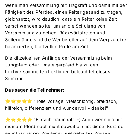
Wenn man Versammlung mit Tragkraft und damit mit der
Fähigkeit des Pferdes, einen Reiter gesund zu tragen,
gleichsetzt, wird deutlich, dass ein Reiter keine Zeit
verschwenden sollte, um an die Schulung von
Versammlung zu gehen. Rückwärtstreten und
Seitengänge sind die Wegbereiter auf dem Weg zu einer
balancierten, kraftvollen Piaffe am Ziel.
Die klitzekleinen Anfänge der Versammlung beim
Jungpferd oder Umsteigerpferd bis zu den
hochversammelten Lektionen beleuchtet dieses
Seminar.
Das sagen die Teilnehmer:
⭐️⭐️⭐️⭐️⭐️ "Tolle Vorlage! Vielschichtig, praktisch,
hilfreich, differenziert und wundervoll - danke!"
⭐️⭐️⭐️⭐️⭐️ "Einfach traumhaft :-) Auch wenn ich mit
meinem Pferd noch nicht soweit bin, ist dieser Kurs so
sehr Inspiration. Wieder so viel geballtes Wissen