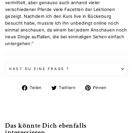
vermittelt, aber genauso auch anhand vieler
verschiedener Pferde viele Facetten der Lektionen
gezeigt. Nachdem ich den Kurs live in Bückeburg
besucht habe, musste ich ihn unbedingt online noch
einmal anschauen, da einem bei jedem Anschauen noch
neue Dinge auffallen, die bei einmaligen Sehen einfach
untergehen."
HAST DU EINE FRAGE ?
Auf
Auf
Auf
Teilen
Twittern
Pinnen
Facebook
Twitter
Pinterest
teilen
twittern
pinnen
Das könnte Dich ebenfalls
interessieren