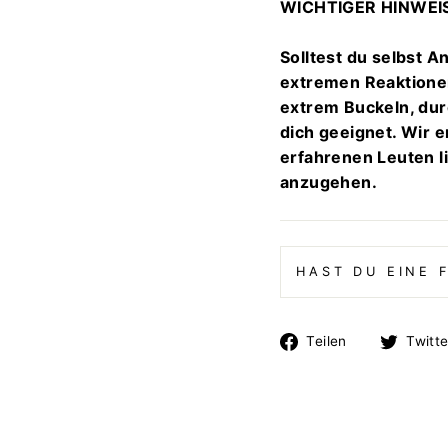
WICHTIGER HINWEI
Solltest du selbst 
extremen Reaktione
extrem Buckeln, durc
dich geeignet. Wir 
erfahrenen Leuten l
anzugehen.
HAST DU EINE 
Auf
Teilen
Twitt
Facebook
teilen