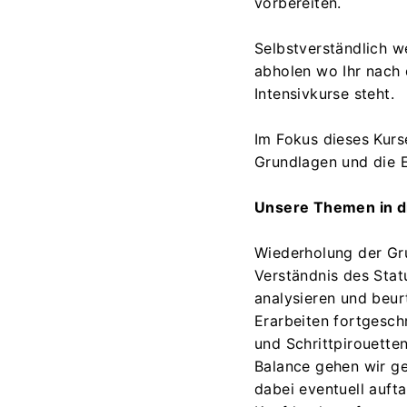
vorbereiten.
Selbstverständlich w
abholen wo Ihr nach 
Intensivkurse steht.
Im Fokus dieses Kurs
Grundlagen und die 
Unsere Themen in d
Wiederholung der Gr
Verständnis des Sta
analysieren und beur
Erarbeiten fortgesch
und Schrittpirouette
Balance gehen wir g
dabei eventuell auf