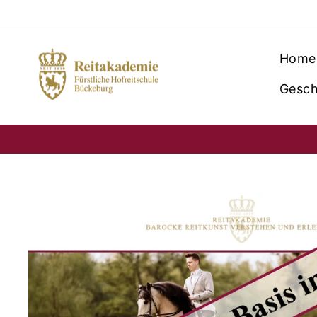
Direkt
zum
Inhalt
Home
Gesch