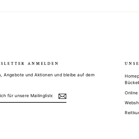
SLETTER ANMELDEN
UNS
s, Angebote und Aktionen und bleibe auf dem
Homepa
Bücke
EN
Onlin
Websho
Reitku
STE