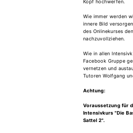
Kopf hochwerfen.
Wie immer werden wir
innere Bild versorge
des Onlinekurses den
nachzuvollziehen.
Wie in allen Intensiv
Facebook Gruppe geb
vernetzen und austau
Tutoren Wolfgang und
Achtung:
Voraussetzung für d
Intensivkurs "Die Bas
Sattel 2".