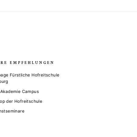
ERE EMPFEHLUNGEN
ge Fürstliche Hofreitschule
burg
e Akademie Campus
p der Hofreitschule
nstseminare