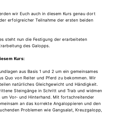
erden wir Euch auch in diesem Kurs genau dort
der erfolgreicher Teilnahme der ersten beiden
es steht nun die Festigung der erarbeiteten
Erarbeitung des Galopps.
iesem Kurs:
undlagen aus Basis 1 und 2 um ein gemeinsames
tus Quo von Reiter und Pferd zu bekommen. Wir
teilen natürliches Gleichgewicht und Händigkeit.
rittene Steingänge in Schritt und Trab und widmen
n um Vor- und Hinterhand. Mit fortschreitender
emeinsam an das korrekte Angaloppieren und den
tauchenden Problemen wie Gangsalat, Kreuzgalopp,