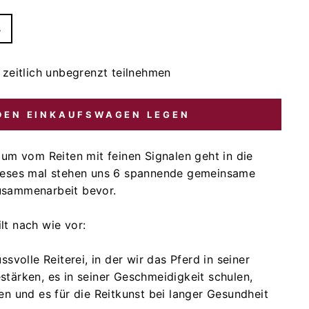
s
 zeitlich unbegrenzt teilnehmen
 DEN EINKAUFSWAGEN LEGEN
aum vom Reiten mit feinen Signalen geht in die
dieses mal stehen uns 6 spannende gemeinsame
usammenarbeit bevor.
lt nach wie vor:
ssvolle Reiterei, in der wir das Pferd in seiner
stärken, es in seiner Geschmeidigkeit schulen,
en und es für die Reitkunst bei langer Gesundheit