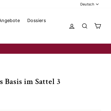
Sprache
Deutsch
Angebote
Dossiers
Einloggen
Suche
Ein
 Basis im Sattel 3