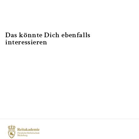
Facebook
Twitter
Pinterest
teilen
twittern
pinnen
Das könnte Dich ebenfalls
interessieren
Zügelschule
€89,00