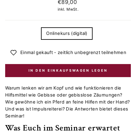
Normaler
€89,00
Preis
inkl. MwSt.
TITLE
Onlinekurs (digital)
Einmal gekauft - zeitlich unbegrenzt teilnehmen
IN DEN EINKAUFSWAGEN LEGEN
Warum lenken wir am Kopf und wie funktionieren die
Hilfsmittel wie Gebisse oder gebisslose Zäumungen?
Wie gewöhne ich ein Pferd an feine Hilfen mit der Hand?
Und was ist Impulsreiterei? Die Antworten bietet dieses
Seminar!
Was Euch im Seminar erwartet