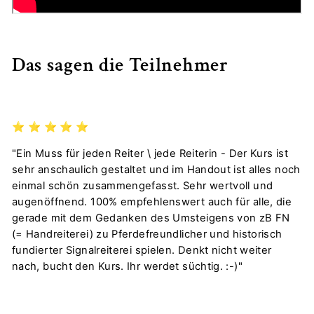
Das sagen die Teilnehmer
⭐️
⭐️
⭐️
⭐️
⭐️
"Ein Muss für jeden Reiter \ jede Reiterin - Der Kurs ist
sehr anschaulich gestaltet und im Handout ist alles noch
einmal schön zusammengefasst. Sehr wertvoll und
augenöffnend. 100% empfehlenswert auch für alle, die
gerade mit dem Gedanken des Umsteigens von zB FN
(= Handreiterei) zu Pferdefreundlicher und historisch
fundierter Signalreiterei spielen. Denkt nicht weiter
nach, bucht den Kurs. Ihr werdet süchtig. :-)"