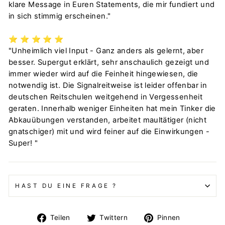
klare Message in Euren Statements, die mir fundiert und
in sich stimmig erscheinen."
⭐️
⭐️
⭐️
⭐️
⭐️
"Unheimlich viel Input - Ganz anders als gelernt, aber
besser. Supergut erklärt, sehr anschaulich gezeigt und
immer wieder wird auf die Feinheit hingewiesen, die
notwendig ist. Die Signalreitweise ist leider offenbar in
deutschen Reitschulen weitgehend in Vergessenheit
geraten. Innerhalb weniger Einheiten hat mein Tinker die
Abkauübungen verstanden, arbeitet maultätiger (nicht
gnatschiger) mit und wird feiner auf die Einwirkungen -
Super! "
HAST DU EINE FRAGE ?
Auf
Auf
Auf
Teilen
Twittern
Pinnen