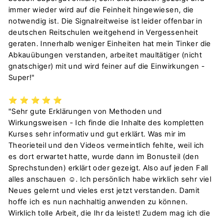
immer wieder wird auf die Feinheit hingewiesen, die
notwendig ist. Die Signalreitweise ist leider offenbar in
deutschen Reitschulen weitgehend in Vergessenheit
geraten. Innerhalb weniger Einheiten hat mein Tinker die
Abkauübungen verstanden, arbeitet maultätiger (nicht
gnatschiger) mit und wird feiner auf die Einwirkungen -
Super!"
⭐️
⭐️
⭐️
⭐️
⭐️
"Sehr gute Erklärungen von Methoden und
Wirkungsweisen - Ich finde die Inhalte des kompletten
Kurses sehr informativ und gut erklärt. Was mir im
Theorieteil und den Videos vermeintlich fehlte, weil ich
es dort erwartet hatte, wurde dann im Bonusteil (den
Sprechstunden) erklärt oder gezeigt. Also auf jeden Fall
alles anschauen ☺️. Ich persönlich habe wirklich sehr viel
Neues gelernt und vieles erst jetzt verstanden. Damit
hoffe ich es nun nachhaltig anwenden zu können.
Wirklich tolle Arbeit, die Ihr da leistet! Zudem mag ich die