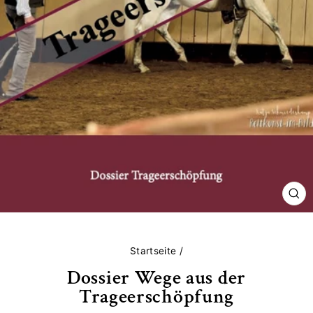
SCH
ES
Startseite
/
Dossier Wege aus der
Trageerschöpfung