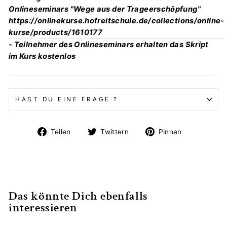
Onlineseminars "Wege aus der Trageerschöpfung"
https://onlinekurse.hofreitschule.de/collections/online-
kurse/products/1610177
- Teilnehmer des Onlineseminars erhalten das Skript
im Kurs kostenlos
HAST DU EINE FRAGE ?
Auf
Auf
Auf
Teilen
Twittern
Pinnen
Facebook
Twitter
Pinterest
teilen
twittern
pinnen
Das könnte Dich ebenfalls
interessieren