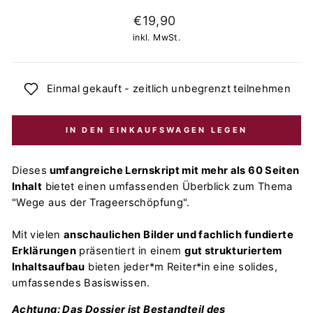
Normaler
€19,90
Preis
inkl. MwSt.
Einmal gekauft - zeitlich unbegrenzt teilnehmen
IN DEN EINKAUFSWAGEN LEGEN
Dieses
umfangreiche Lernskript mit mehr als 60 Seiten
Inhalt
bietet einen umfassenden Überblick zum Thema
"Wege aus der Trageerschöpfung".
Mit vielen
anschaulichen Bilder und fachlich fundierte
Erklärungen
präsentiert in einem
gut strukturiertem
Inhaltsaufbau
bieten jeder*m Reiter*in eine solides,
umfassendes Basiswissen.
Achtung: Das Dossier ist Bestandteil des